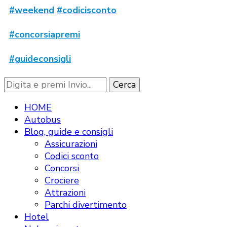
#weekend
#codicisconto
#concorsiapremi
#guideconsigli
Cerchi
qualcosa?
HOME
Autobus
Blog, guide e consigli
Assicurazioni
Codici sconto
Concorsi
Crociere
Attrazioni
Parchi divertimento
Hotel