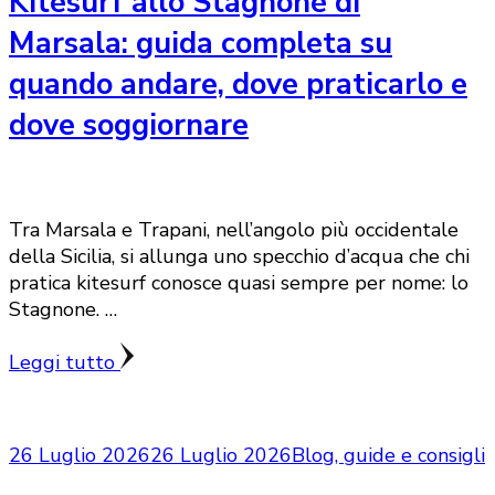
Kitesurf allo Stagnone di
Marsala: guida completa su
quando andare, dove praticarlo e
dove soggiornare
Tra Marsala e Trapani, nell’angolo più occidentale
della Sicilia, si allunga uno specchio d’acqua che chi
pratica kitesurf conosce quasi sempre per nome: lo
Stagnone. …
Leggi tutto
26 Luglio 2026
26 Luglio 2026
Blog, guide e consigli