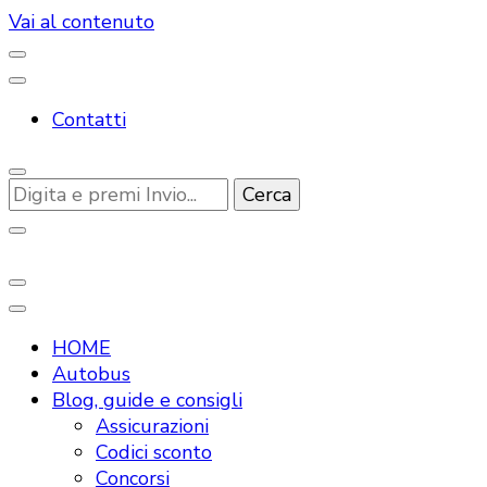
Vai al contenuto
Contatti
Cerchi
qualcosa?
Tutte le novità dal mondo Travel
HOME
Autobus
Blog, guide e consigli
Assicurazioni
Codici sconto
Concorsi