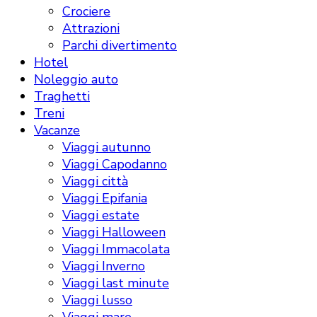
Crociere
Attrazioni
Parchi divertimento
Hotel
Noleggio auto
Traghetti
Treni
Vacanze
Viaggi autunno
Viaggi Capodanno
Viaggi città
Viaggi Epifania
Viaggi estate
Viaggi Halloween
Viaggi Immacolata
Viaggi Inverno
Viaggi last minute
Viaggi lusso