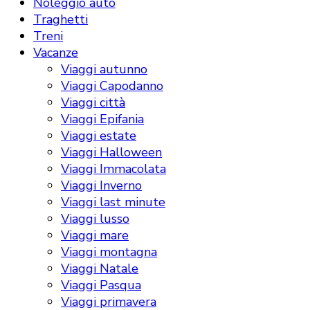
Noleggio auto
Traghetti
Treni
Vacanze
Viaggi autunno
Viaggi Capodanno
Viaggi città
Viaggi Epifania
Viaggi estate
Viaggi Halloween
Viaggi Immacolata
Viaggi Inverno
Viaggi last minute
Viaggi lusso
Viaggi mare
Viaggi montagna
Viaggi Natale
Viaggi Pasqua
Viaggi primavera