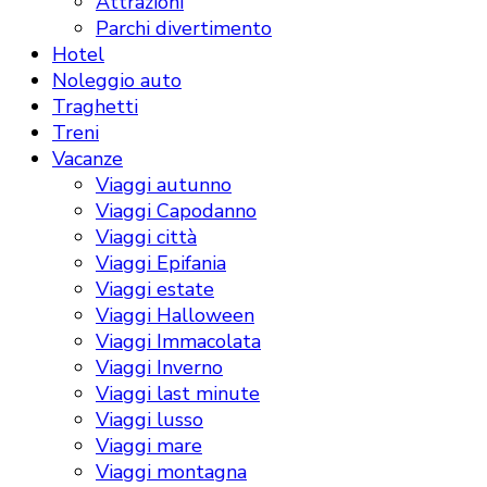
Attrazioni
Parchi divertimento
Hotel
Noleggio auto
Traghetti
Treni
Vacanze
Viaggi autunno
Viaggi Capodanno
Viaggi città
Viaggi Epifania
Viaggi estate
Viaggi Halloween
Viaggi Immacolata
Viaggi Inverno
Viaggi last minute
Viaggi lusso
Viaggi mare
Viaggi montagna